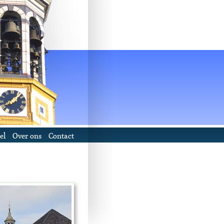
el
Over ons
Contact